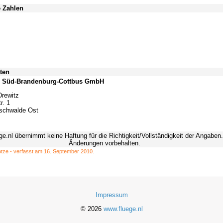
e Zahlen
ten
n Süd-Brandenburg-Cottbus GmbH
Drewitz
r. 1
schwalde Ost
ge.nl übernimmt keine Haftung für die Richtigkeit/Vollständigkeit der Angaben.
Änderungen vorbehalten.
otze - verfasst am 16. September 2010.
Impressum
© 2026
www.fluege.nl