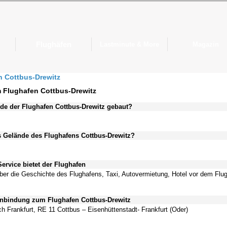
Flughäfen
Lastminute & More
Magazin
n Cottbus-Drewitz
m Flughafen Cottbus-Drewitz
e der Flughafen Cottbus-Drewitz gebaut?
 Gelände des Flughafens Cottbus-Drewitz?
ervice bietet der Flughafen
r die Geschichte des Flughafens, Taxi, Autovermietung, Hotel vor dem Flu
nbindung zum Flughafen Cottbus-Drewitz
 Frankfurt, RE 11 Cottbus – Eisenhüttenstadt- Frankfurt (Oder)