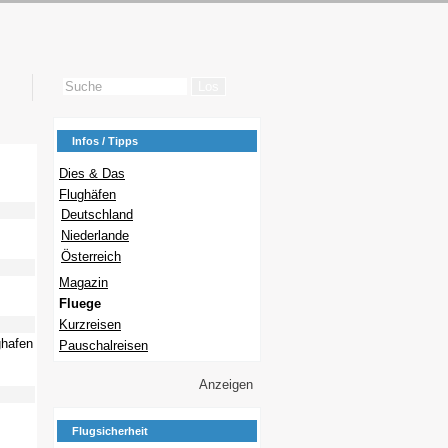
Infos / Tipps
Dies & Das
Flughäfen
Deutschland
Niederlande
Österreich
Magazin
Fluege
Kurzreisen
ghafen
Pauschalreisen
Anzeigen
Flugsicherheit