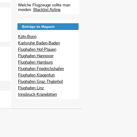
Welche Flugzeuge sollte man
meiden:
Blacklist Airline
Beiträge im Magazin
Köln-Bonn
Karlsruhe Baden-Baden
Flughafen Hof-Plauen
Flughafen Hannover
Flughafen Hamburg
Flughafen Friedrichshafen
Flughafen Klagenfurt
Flughafen Graz-Thalerhof
Flughafen Linz
Innsbruck-Kranebitten